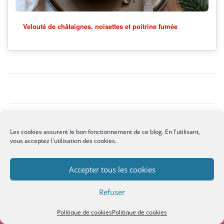
Velouté de châtaignes, noisettes et poitrine fumée
Copyright Les Gourmandises de Lou - 2014
Les cookies assurent le bon fonctionnement de ce blog. En l'utilisant,
vous acceptez l'utilisation des cookies.
Accepter tous les cookies
Refuser
Site is using a trial version of the theme. Please enter your
purchase code in theme settings to activate it or
purchase
this wordpress theme here
Politique de cookies
Politique de cookies