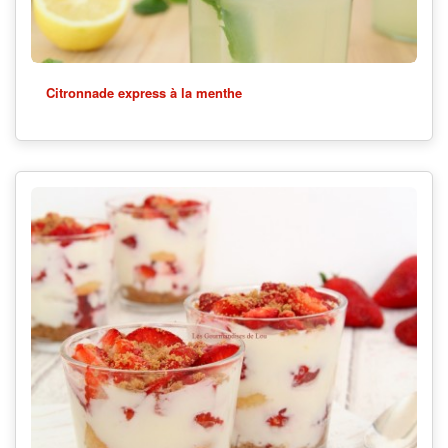
Citronnade express à la menthe