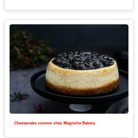
Cheesecake comme chez Magnolia Bakery