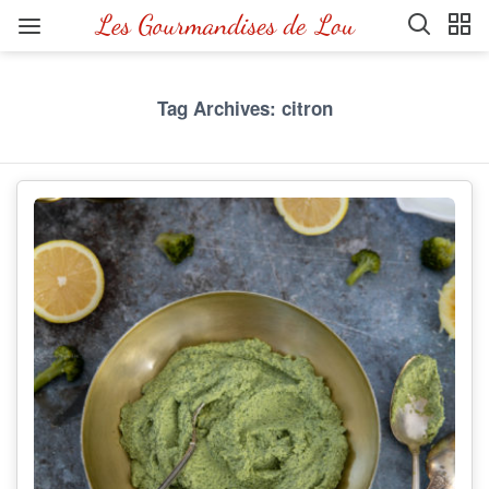
Tag Archives: citron