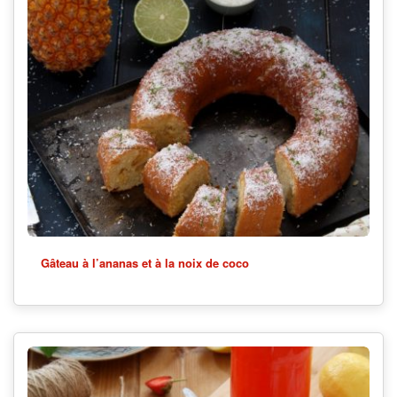
Gâteau à l’ananas et à la noix de coco