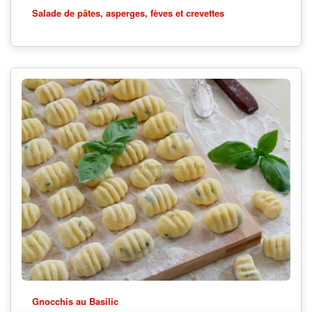
Salade de pâtes, asperges, fèves et crevettes
Gnocchis au Basilic