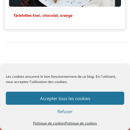
Tartelettes kiwi, chocolat, orange
Copyright Les Gourmandises de Lou - 2014
Les cookies assurent le bon fonctionnement de ce blog. En l'utilisant,
vous acceptez l'utilisation des cookies.
Accepter tous les cookies
Refuser
Site is using a trial version of the theme. Please enter your
purchase code in theme settings to activate it or
purchase
this wordpress theme here
Politique de cookies
Politique de cookies