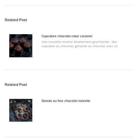
Related Post
Cupcakes chocolat cœur caramel
Une nouvelle recette doublement gourmande : des
cupcakes au chocolat, ganache au chocolat avec un
Related Post
Donuts au four chocolat noisette