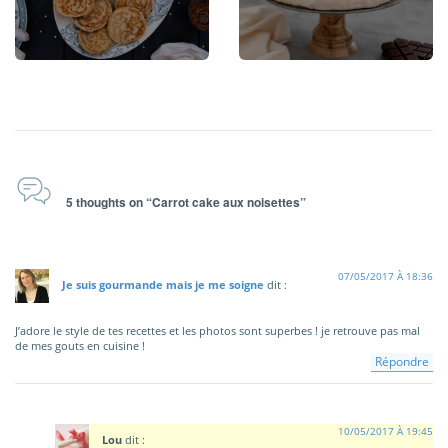
5 thoughts on “Carrot cake aux noisettes”
07/05/2017 À 18:36
Je suis gourmande mais je me soigne
dit :
J’adore le style de tes recettes et les photos sont superbes ! je retrouve pas mal
de mes gouts en cuisine !
Répondre
10/05/2017 À 19:45
Lou
dit :