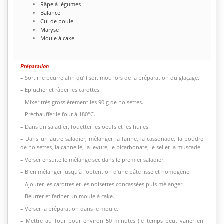
Râpe à légumes
Balance
Cul de poule
Maryse
Moule à cake
Préparation
– Sortir le beurre afin qu’il soit mou lors de la préparation du glaçage.
– Eplucher et râper les carottes.
– Mixer très grossièrement les 90 g de noisettes.
– Préchauffer le four à 180°C.
– Dans un saladier, fouetter les oeufs et les huiles.
– Dans un autre saladier, mélanger la farine, la cassonade, la poudre
de noisettes, la cannelle, la levure, le bicarbonate, le sel et la muscade.
– Verser ensuite le mélange sec dans le premier saladier.
– Bien mélanger jusqu’à l’obtention d’une pâte lisse et homogène.
– Ajouter les carottes et les noisettes concassées puis mélanger.
– Beurrer et fariner un moule à cake.
– Verser la préparation dans le moule.
– Mettre au four pour environ 50 minutes (le temps peut varier en