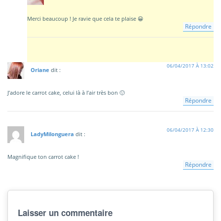
Merci beaucoup ! Je ravie que cela te plaise 😀
Répondre
06/04/2017 À 13:02
Oriane
dit :
J’adore le carrot cake, celui là à l’air très bon 🙂
Répondre
06/04/2017 À 12:30
LadyMilonguera
dit :
Magnifique ton carrot cake !
Répondre
Laisser un commentaire