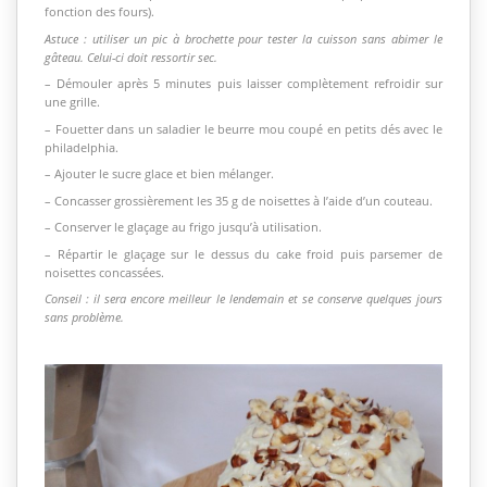
fonction des fours).
Astuce : utiliser un pic à brochette pour tester la cuisson sans abimer le
gâteau. Celui-ci doit ressortir sec.
– Démouler après 5 minutes puis laisser complètement refroidir sur
une grille.
– Fouetter dans un saladier le beurre mou coupé en petits dés avec le
philadelphia.
– Ajouter le sucre glace et bien mélanger.
– Concasser grossièrement les 35 g de noisettes à l’aide d’un couteau.
– Conserver le glaçage au frigo jusqu’à utilisation.
– Répartir le glaçage sur le dessus du cake froid puis parsemer de
noisettes concassées.
Conseil : il sera encore meilleur le lendemain et se conserve quelques jours
sans problème.