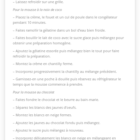
– Laissez refroidir sur une grille.
Pour la mousse à la noix de coco
– Placez la crème, le fouet et un cul de poule dans le congélateur
pendant 10 minutes.
– Faites ramollir la gélatine dans un bol d’eau bien froide.
– Faites bouillir le lait de coco avec le sucre glace puis mélangez pour
obtenir une préparation homogène.
– Ajoutez la gélatine essorée puis mélangez bien le tout pour faire
refroidir la préparation.
– Montez la crème en chantilly ferme.
– Incorporez progressivement la chantilly au mélange précédent.
– Garnissez-en une poche à douille puis réservez au réfrigérateur le
temps que la mousse commence à prendre.
Pour la mousse au chocolat
– Faites fondre le chocolat et le beurre au bain-marie.
– Séparez les blancs des jaunes d’oeufs.
– Montez les blancs en neige fermes.
– Ajoutez les jaunes au chocolat fondu puis mélangez.
– Ajoutez le sucre puis mélangez à nouveau.
– Incorporez délicatement les blancs en neige en mélangeant en