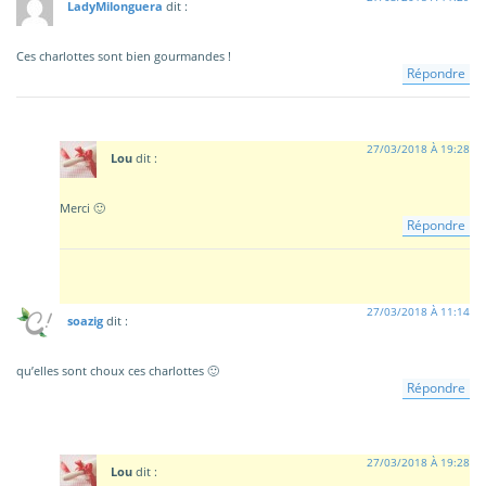
LadyMilonguera
dit :
Ces charlottes sont bien gourmandes !
Répondre
27/03/2018 À 19:28
Lou
dit :
Merci 🙂
Répondre
27/03/2018 À 11:14
soazig
dit :
qu’elles sont choux ces charlottes 🙂
Répondre
27/03/2018 À 19:28
Lou
dit :