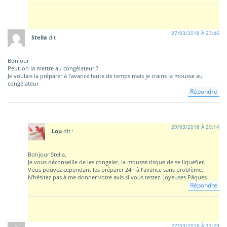
27/03/2018 À 23:46
Stella
dit :
Bonjour
Peut-on la mettre au congélateur ?
Je voulais la préparer à l’avance faute de temps mais je crains la mousse au
congélateur
Répondre
29/03/2018 À 20:14
Lou
dit :
Bonjour Stella,
Je vous déconseille de les congeler, la mousse risque de se liquéfier.
Vous pouvez cependant les préparer 24h à l’avance sans problème.
N’hésitez pas à me donner votre avis si vous testez. Joyeuses Pâques !
Répondre
27/03/2018 À 11:29