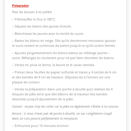
Préparation
Pour les biscuits à la cuillère
– Préchauffez le four à 180°C.
– Séparez les blancs des jaunes d’oeufs.
– Blanchissez les jaunes avec la moitié du sucre.
– Battez les blancs en neige. Dès qu’ils deviennent mousseux ajoutez
le sucre restant et continuez de battre jusqu’à ce qu’ils soient fermes.
– Ajoutez progressivement les blancs battus au mélange jaunes –
sucre. Mélangez en soulevant pour ne pas faire retomber les blancs.
– Versez en pluie la farine, la levure et le cacao tamisés.
– Prenez deux feuilles de papier sulfurisé et tracez-y 4 cercles de 6 cm
et des bandes de 8 cm de hauteur. Déposez-les à l’envers sur une
plaque de cuisson.
– Versez la préparation dans une poche à douille puis réalisez les 4
disques de pâte ainsi que des bâtons de la hauteur des bandes
dessinées jusqu’à épuisement de la pâte.
Conseil : ne pas trop les coller car la pâte va légèrement s’étaler à la cuisson.
Astuce : si vous n’avez pas de poche à douille, un sac congélation coupé
dans un coin pourra parfaitement la remplacer.
– Enfournez pour 10 minutes environ.