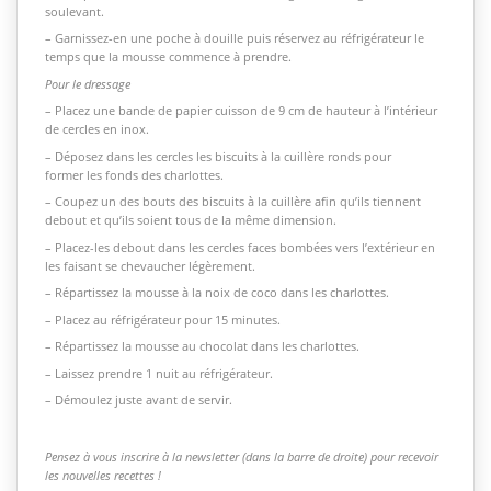
soulevant.
– Garnissez-en une poche à douille puis réservez au réfrigérateur le
temps que la mousse commence à prendre.
Pour le dressage
– Placez une bande de papier cuisson de 9 cm de hauteur à l’intérieur
de cercles en inox.
– Déposez dans les cercles les biscuits à la cuillère ronds pour
former les fonds des charlottes.
– Coupez un des bouts des biscuits à la cuillère afin qu’ils tiennent
debout et qu’ils soient tous de la même dimension.
– Placez-les debout dans les cercles faces bombées vers l’extérieur en
les faisant se chevaucher légèrement.
– Répartissez la mousse à la noix de coco dans les charlottes.
– Placez au réfrigérateur pour 15 minutes.
– Répartissez la mousse au chocolat dans les charlottes.
– Laissez prendre 1 nuit au réfrigérateur.
– Démoulez juste avant de servir.
Pensez à vous inscrire à la newsletter (dans la barre de droite) pour recevoir
les nouvelles recettes !