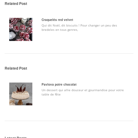
Related Post
Craquelés red velvet
Qui dit Noël, dit biscuits ! Pour changer un peu des
bredeles en tous genres,
Related Post
Pavlova poire chocolat
Un dessert qui allie douceur et gourmandise pour votre
table de fête
Latest Posts