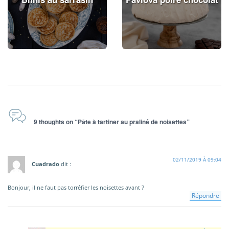
9 thoughts on “Pâte à tartiner au praliné de noisettes”
02/11/2019 À 09:04
Cuadrado
dit :
Bonjour, il ne faut pas torréfier les noisettes avant ?
Répondre