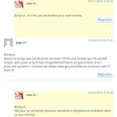
03/11/2019 À 20:07
Lou
dit :
Bonjour, ce n’est pas nécessaire pour cette recette.
Répondre
03/04/2018 À 21:47
Juju
dit :
Bonjour,
Depuis le temps que j’avais envie de tester ! Enfin une recette qui me semble
simple, avec juste ce qu’il faut d’ingrédients!!! Donc un grand merci à toi !
Juste une question : combien de temps cette gourmandise se conserve-t-elle ??
Merci !!!
Répondre
03/04/2018 À 23:44
Lou
dit :
Bonjour,
Elle peut se conserver plusieurs semaines à température ambiante dans
un pot stérilisé.