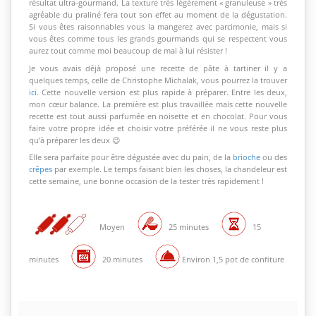
résultat ultra-gourmand. La texture très légèrement « granuleuse » très
agréable du praliné fera tout son effet au moment de la dégustation.
Si vous êtes raisonnables vous la mangerez avec parcimonie, mais si
vous êtes comme tous les grands gourmands qui se respectent vous
aurez tout comme moi beaucoup de mal à lui résister !
Je vous avais déjà proposé une recette de pâte à tartiner il y a
quelques temps, celle de Christophe Michalak, vous pourrez la trouver
ici
. Cette nouvelle version est plus rapide à préparer. Entre les deux,
mon cœur balance. La première est plus travaillée mais cette nouvelle
recette est tout aussi parfumée en noisette et en chocolat. Pour vous
faire votre propre idée et choisir votre préférée il ne vous reste plus
qu’à préparer les deux 😉
Elle sera parfaite pour être dégustée avec du pain, de la
brioche
ou des
crêpes
par exemple. Le temps faisant bien les choses, la chandeleur est
cette semaine, une bonne occasion de la tester très rapidement !
Moyen
25 minutes
15
minutes
20 minutes
Environ 1,5 pot de confiture