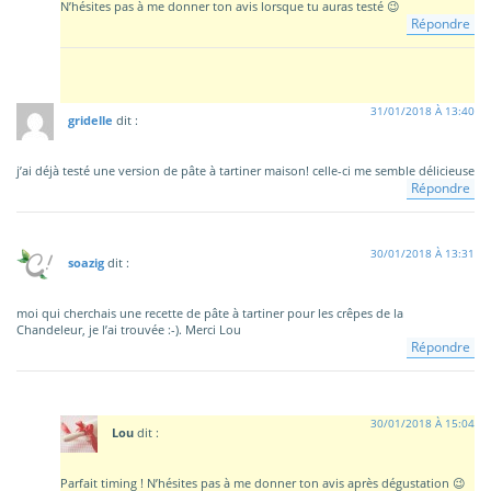
N’hésites pas à me donner ton avis lorsque tu auras testé 😉
Répondre
31/01/2018 À 13:40
gridelle
dit :
j’ai déjà testé une version de pâte à tartiner maison! celle-ci me semble délicieuse
Répondre
30/01/2018 À 13:31
soazig
dit :
moi qui cherchais une recette de pâte à tartiner pour les crêpes de la
Chandeleur, je l’ai trouvée :-). Merci Lou
Répondre
30/01/2018 À 15:04
Lou
dit :
Parfait timing ! N’hésites pas à me donner ton avis après dégustation 😉