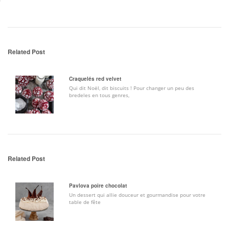
Related Post
Craquelés red velvet
Qui dit Noël, dit biscuits ! Pour changer un peu des
bredeles en tous genres,
Related Post
Pavlova poire chocolat
Un dessert qui allie douceur et gourmandise pour votre
table de fête