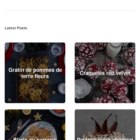
Latest Posts
Gratin de pommes de
Craquelés red velvet
terre fleurs
Blinis au sarrasin
Pavlova poire chocolat