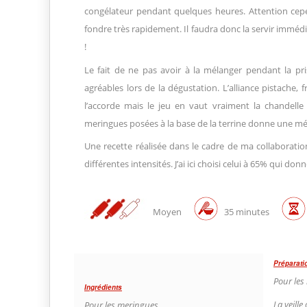
congélateur pendant quelques heures. Attention cepen
fondre très rapidement. Il faudra donc la servir immé
!
Le fait de ne pas avoir à la mélanger pendant la pr
agréables lors de la dégustation. L’alliance pistache,
l’accorde mais le jeu en vaut vraiment la chandell
meringues posées à la base de la terrine donne une mé
Une recette réalisée dans le cadre de ma collaborati
différentes intensités. J’ai ici choisi celui à 65% qui do
Moyen
35 minutes
Préparati
Pour les
Ingrédients
La veille
Pour les meringues