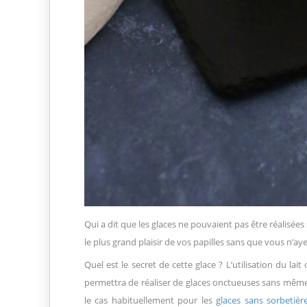
Qui a dit que les glaces ne pouvaient pas être réalisées
le plus grand plaisir de vos papilles sans que vous n’ay
Quel est le secret de cette glace ? L’utilisation du lait
permettra de réaliser de glaces onctueuses sans même
le cas habituellement pour les
glaces sans sorbetièr