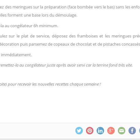
z des meringues sur la préparation (face bombée vers le bas) sans les enf
elles forment une base lors du démoulage.
z-la au congélateur 6h minimum.
lez sur le plat de service, déposez des framboises et les meringues pré
décoration puis parsemez de copeaux de chocolat et de pistaches concassés
z immédiatement.
remettez-la au congélateur juste après avoir servi car la terrine fond très vite.
oite) pour recevoir les nouvelles recettes chaque semaine !