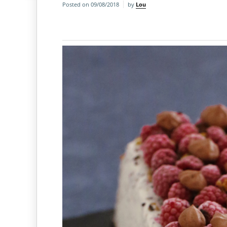
Posted on
09/08/2018
by
Lou