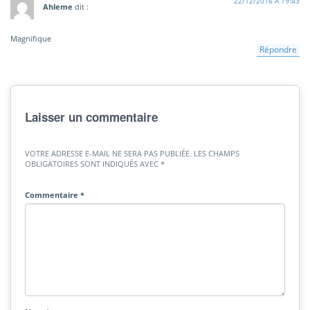
22/12/2016 À 19:43
Ahleme
dit :
Magnifique
Répondre
Laisser un commentaire
VOTRE ADRESSE E-MAIL NE SERA PAS PUBLIÉE.
LES CHAMPS
OBLIGATOIRES SONT INDIQUÉS AVEC
*
Commentaire
*