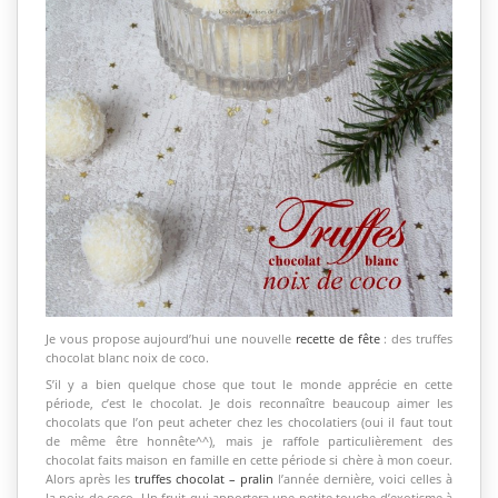
Je vous propose aujourd’hui une nouvelle
recette de fête
: des truffes
chocolat blanc noix de coco.
S’il y a bien quelque chose que tout le monde apprécie en cette
période, c’est le chocolat. Je dois reconnaître beaucoup aimer les
chocolats que l’on peut acheter chez les chocolatiers (oui il faut tout
de même être honnête^^), mais je raffole particulièrement des
chocolat faits maison en famille en cette période si chère à mon coeur.
Alors après les
truffes chocolat – pralin
l’année dernière, voici celles à
la noix de coco. Un fruit qui apportera une petite touche d’exotisme à