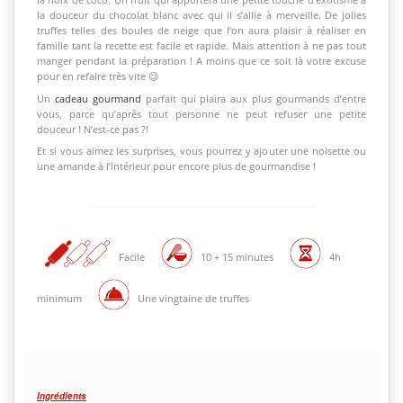
la douceur du chocolat blanc avec qui il s’allie à merveille. De jolies
truffes telles des boules de neige que l’on aura plaisir à réaliser en
famille tant la recette est facile et rapide. Mais attention à ne pas tout
manger pendant la préparation ! A moins que ce soit là votre excuse
pour en refaire très vite 😉
Un
cadeau gourmand
parfait qui plaira aux plus gourmands d’entre
vous, parce qu’après tout personne ne peut refuser une petite
douceur ! N’est-ce pas ?!
Et si vous aimez les surprises, vous pourrez y ajouter une noisette ou
une amande à l’intérieur pour encore plus de gourmandise !
Facile
10 + 15 minutes
4h
minimum
Une vingtaine de truffes
Ingrédients