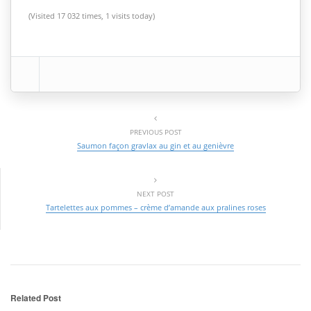
(Visited 17 032 times, 1 visits today)
PREVIOUS POST
Saumon façon gravlax au gin et au genièvre
NEXT POST
Tartelettes aux pommes – crème d’amande aux pralines roses
Related Post