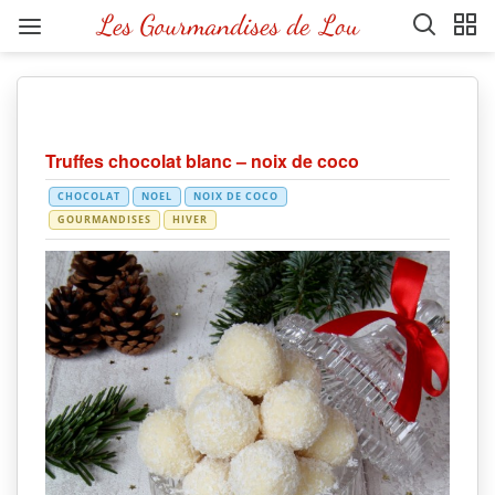
Truffes chocolat blanc – noix de coco
CHOCOLAT
NOEL
NOIX DE COCO
GOURMANDISES
HIVER