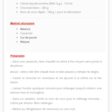
Crème liquide entière (30% m.g.) : 110 ml
Chocolat blanc : 260 g
Noix de coco râpée : 160 g + pour la décoration
Matériel nécessaire
Balance
Casserole
Cul de poule
Maryse
Préparation
– Dans une casserole, faire chauffer la crème à feu moyen sans porter à
ébullition.
Astuce : celle-ci doit être chaude mais on doit pouvoir y tremper les doigts.
– Casser le chocolat en morceaux et les ajouter à la crème sur le feu
éteint.
– Laisser fondre quelques minutes puis mélanger jusqu’à obtenir une
texture lisse et homogène.
– Dans un saladier, verser la noix de coco puis le mélange chocolat –
crème par dessus. Bien mélanger.
– Mettre au réfrigérateur 4h minimum ou une nuit.