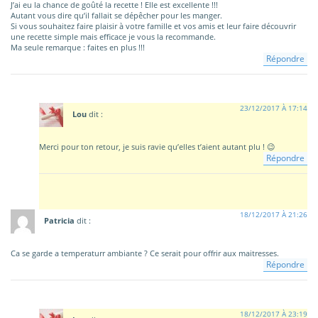
J’ai eu la chance de goûté la recette ! Elle est excellente !!!
Autant vous dire qu’il fallait se dépêcher pour les manger.
Si vous souhaitez faire plaisir à votre famille et vos amis et leur faire découvrir
une recette simple mais efficace je vous la recommande.
Ma seule remarque : faites en plus !!!
Répondre
23/12/2017 À 17:14
Lou
dit :
Merci pour ton retour, je suis ravie qu’elles t’aient autant plu ! 😉
Répondre
18/12/2017 À 21:26
Patricia
dit :
Ca se garde a temperaturr ambiante ? Ce serait pour offrir aux maitresses.
Répondre
18/12/2017 À 23:19