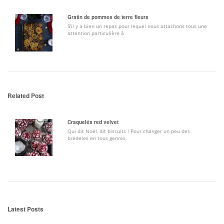
Gratin de pommes de terre fleurs
S'il y a bien un repas pour lequel nous attachons tous une
attention particulière à
Related Post
Craquelés red velvet
Qui dit Noël, dit biscuits ! Pour changer un peu des
bredeles en tous genres,
Latest Posts