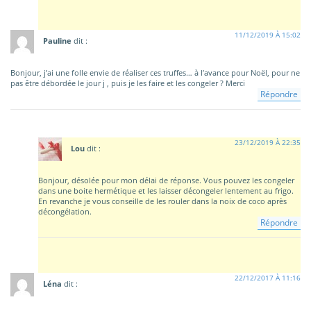
11/12/2019 À 15:02
Pauline
dit :
Bonjour, j’ai une folle envie de réaliser ces truffes… à l’avance pour Noël, pour ne
pas être débordée le jour j , puis je les faire et les congeler ? Merci
Répondre
23/12/2019 À 22:35
Lou
dit :
Bonjour, désolée pour mon délai de réponse. Vous pouvez les congeler
dans une boite hermétique et les laisser décongeler lentement au frigo.
En revanche je vous conseille de les rouler dans la noix de coco après
décongélation.
Répondre
22/12/2017 À 11:16
Léna
dit :