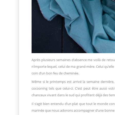
Après plusieurs semaines d’absence me voilà de retou
n’importe lequel, celui de ma grand-mère. Celui qu’ell
coin d’un bon feu de cheminée.
Même si le printemps est arrivé la semaine dernière,
cocooning tels que celui-ci. C’est peut être aussi vot
chanceux vivant dans le sud qui profitent déjà des temp
Il s’agit bien entendu d’un plat que tout le monde conn
marinée que nous adorons accompagner d’une bonne purée