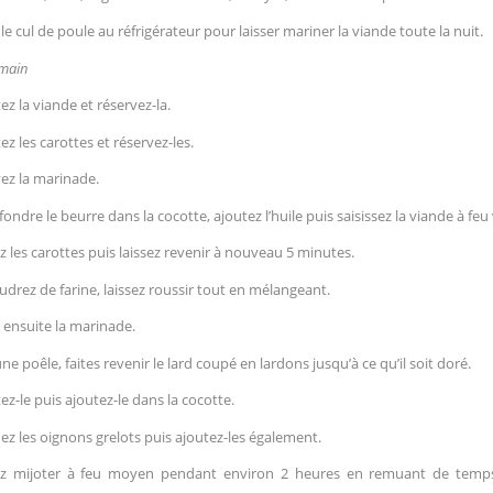
 le cul de poule au réfrigérateur pour laisser mariner la viande toute la nuit.
emain
ez la viande et réservez-la.
ez les carottes et réservez-les.
ez la marinade.
 fondre le beurre dans la cocotte, ajoutez l’huile puis saisissez la viande à feu v
z les carottes puis laissez revenir à nouveau 5 minutes.
drez de farine, laissez roussir tout en mélangeant.
 ensuite la marinade.
ne poêle, faites revenir le lard coupé en lardons jusqu’à ce qu’il soit doré.
ez-le puis ajoutez-le dans la cocotte.
ez les oignons grelots puis ajoutez-les également.
ez mijoter à feu moyen pendant environ 2 heures en remuant de temp