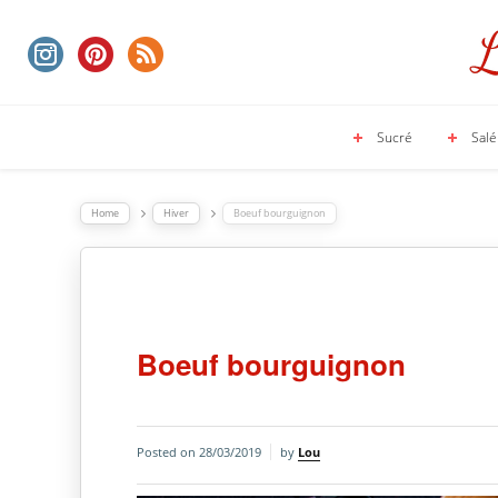
Sucré
Salé
Home
Hiver
Boeuf bourguignon
Boeuf bourguignon
Posted on
28/03/2019
by
Lou