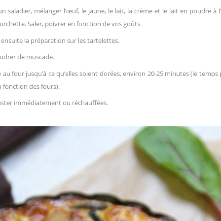
n saladier, mélanger l’œuf, le jaune, le lait, la crème et le lait en poudre à l
urchette. Saler, poivrer en fonction de vos goûts.
 ensuite la préparation sur les tartelettes.
udrer de muscade.
 au four jusqu’à ce qu’elles soient dorées, environ 20-25 minutes (le temps
n fonction des fours).
uster immédiatement ou réchauffées.