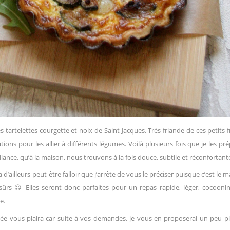
 tartelettes courgette et noix de Saint-Jacques. Très friande de ces petits f
ons pour les allier à différents légumes. Voilà plusieurs fois que je les pr
nce, qu’à la maison, nous trouvons à la fois douce, subtile et réconfortant
va d’ailleurs peut-être falloir que j’arrête de vous le préciser puisque c’est le m
rs 😉 Elles seront donc parfaites pour un repas rapide, léger, cocoonin
e.
ée vous plaira car suite à vos demandes, je vous en proposerai un peu p