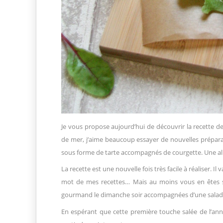
Je vous propose aujourd’hui de découvrir la recette des
de mer, j’aime beaucoup essayer de nouvelles préparati
sous forme de tarte accompagnés de courgette. Une allia
La recette est une nouvelle fois très facile à réaliser. Il 
mot de mes recettes… Mais au moins vous en êtes sû
gourmand le dimanche soir accompagnées d’une salad
En espérant que cette première touche salée de l’ann